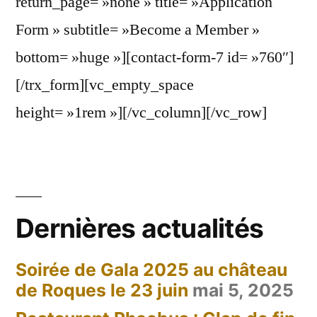
return_page= »none » title= »Application
Form » subtitle= »Become a Member »
bottom= »huge »][contact-form-7 id= »760″]
[/trx_form][vc_empty_space
height= »1rem »][/vc_column][/vc_row]
Dernières actualités
Soirée de Gala 2025 au château
de Roques le 23 juin
mai 5, 2025