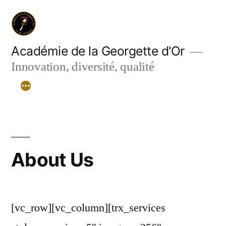
Aller
au
contenu
Académie de la Georgette d'Or
Innovation, diversité, qualité
About Us
[vc_row][vc_column][trx_services