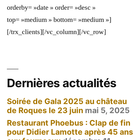
orderby= »date » order= »desc »
top= »medium » bottom= »medium »]
[/trx_clients][/vc_column][/vc_row]
Dernières actualités
Soirée de Gala 2025 au château
de Roques le 23 juin
mai 5, 2025
Restaurant Phoebus : Clap de fin
pour Didier Lamotte après 45 ans