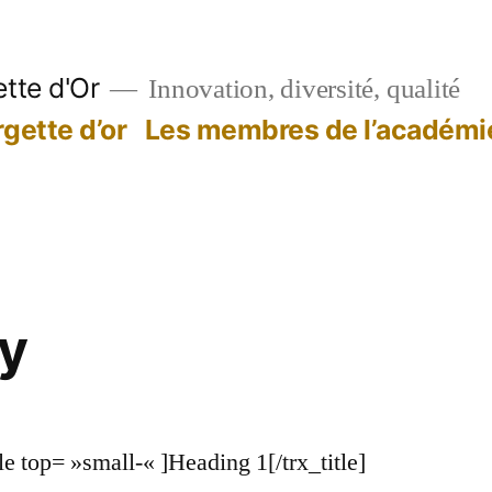
tte d'Or
Innovation, diversité, qualité
gette d’or
Les membres de l’académi
y
e top= »small-« ]Heading 1[/trx_title]