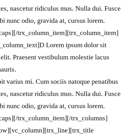
tes, nascetur ridiculus mus. Nulla dui. Fusce
i nunc odio, gravida at, cursus lorem.
pcaps][/trx_column_item][trx_column_item]
c_column_text]D Lorem ipsum dolor sit
 elit. Praesent vestibulum molestie lacus
auris.
pit varius mi. Cum sociis natoque penatibus
tes, nascetur ridiculus mus. Nulla dui. Fusce
i nunc odio, gravida at, cursus lorem.
caps][/trx_column_item][/trx_columns]
w][vc_column][trx_line][trx_title